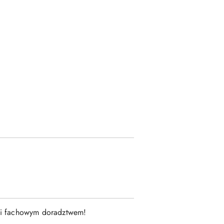
ą i fachowym doradztwem!