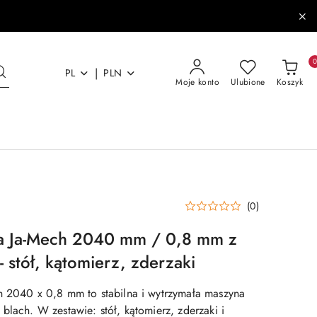
|
PL
PLN
Moje konto
Ulubione
Koszyk
(0)
na Ja-Mech 2040 mm / 0,8 mm z
 stół, kątomierz, zderzaki
h 2040 x 0,8 mm to stabilna i wytrzymała maszyna
blach. W zestawie: stół, kątomierz, zderzaki i