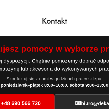
Kontakt
ujesz pomocy w wyborze p
j dyspozycji. Chętnie pomożemy dobrać odpo
maszynę lub akcesoria do wykonywanych prac
Skontaktuj się z nami w godzinach pracy sklepu:
poniedziałek–piątek 8:00–16:00, sobota 9:00–13:00
✉
+48 690 566 720
biuro@dekar