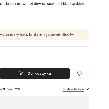
 Idealna do warsztatów dekarskich i blacharskich.
wy dostępny jest tylko dla zalogowanych klientów.
Do koszyka
: 690 566 720
Zostaw telefon
Wyślij