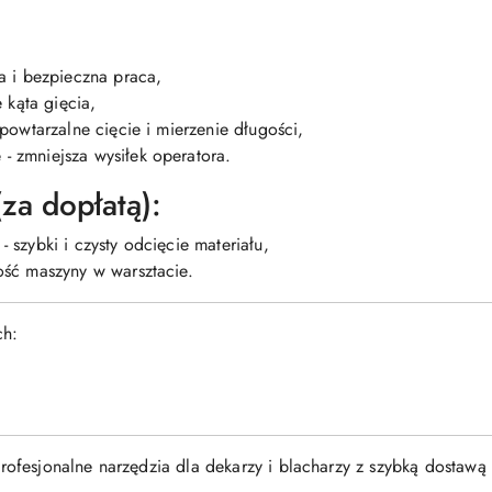
 i bezpieczna praca,
 kąta gięcia,
 powtarzalne cięcie i mierzenie długości,
e
- zmniejsza wysiłek operatora.
za dopłatą):
- szybki i czysty odcięcie materiału,
ość maszyny w warsztacie.
ch:
rofesjonalne narzędzia dla dekarzy i blacharzy z szybką dostaw