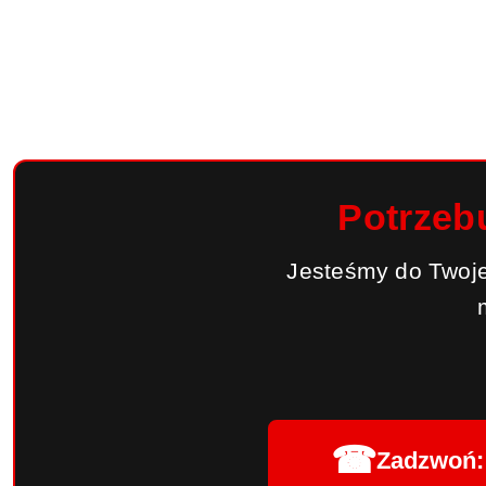
Potrzeb
Jesteśmy do Twoje
☎
Zadzwoń: 