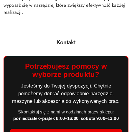
wyposaż się w narzędzie, które zwiększy efektywność każdej
realizacji.
Kontakt
Potrzebujesz pomocy w
wyborze produktu?
Jesteśmy do Twojej dyspozycji. Chętnie
pomożemy dobrać odpowiednie narzędzie,
maszynę lub akcesoria do wykonywanych prac.
Skontaktuj się z nami w godzinach pracy sklepu:
poniedziałek–piątek 8:00–16:00, sobota 9:00–13:00