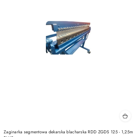
Zaginarka segmentowa dekarska blacharska RDD ZGDS 125 - 1,25m