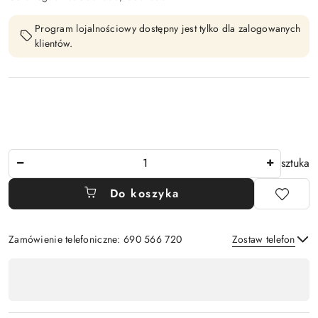
Program lojalnościowy dostępny jest tylko dla zalogowanych
klientów.
Ilość
sztuka
Do koszyka
Zamówienie telefoniczne: 690 566 720
Zostaw telefon
Dostępność
,
Wyślij
płatność