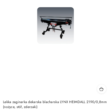
Lekka zaginarka dekarska blacharska LYNX HEIMDALL 2190/0,8mm
(nożyce, stół, zderzaki)