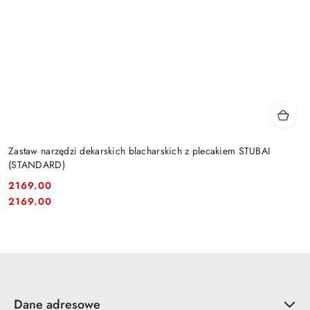
Zastaw narzędzi dekarskich blacharskich z plecakiem STUBAI
(STANDARD)
2169.00
Cena:
Cena:
2169.00
Dane adresowe