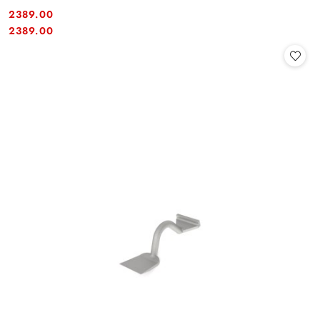
2389.00
Cena:
Cena:
2389.00