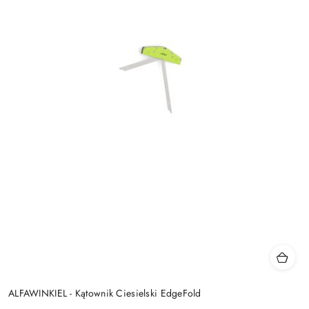
ALFAWINKIEL - Kątownik Ciesielski EdgeFold