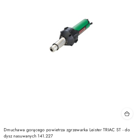
Dmuchawa gorącego powietrza zgrzewarka Leister TRIAC ST - do
dysz nasuwanych 141.227