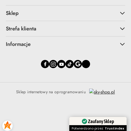
Sklep
Strefa klienta
Informacje
Sklep internetowy na oprogramowaniu
Zaufany Sklep
Potwierdzono przez:
Trustindex