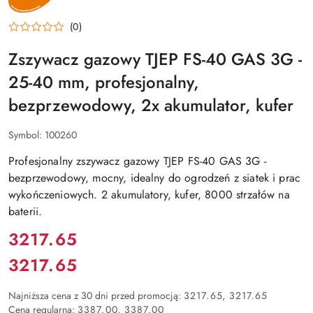
(0)
Zszywacz gazowy TJEP FS-40 GAS 3G -
25-40 mm, profesjonalny,
bezprzewodowy, 2x akumulator, kufer
Symbol:
100260
Profesjonalny zszywacz gazowy TJEP FS-40 GAS 3G -
bezprzewodowy, mocny, idealny do ogrodzeń z siatek i prac
wykończeniowych. 2 akumulatory, kufer, 8000 strzałów na
baterii.
Cena:
3217.65
3217.65
Cena:
Najniższa cena z 30 dni przed promocją:
3217.65
3217.65
Cena regularna:
3387.00
3387.00