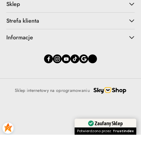
Sklep
Strefa klienta
Informacje
Sklep internetowy na oprogramowaniu
Zaufany Sklep
Potwierdzono przez:
Trustindex