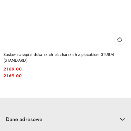
Zastaw narzędzi dekarskich blacharskich z plecakiem STUBAI
(STANDARD)
2169.00
Cena:
Cena:
2169.00
Dane adresowe