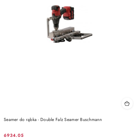
Seamer do rąbka - Double Falz Seamer Buschmann
6934.05
Cena