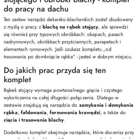
do pracy na dachu
Ten zestaw narzędzi dekarsko‑blacharskich został zbudowany
z myślą o pracy z
blachą na rąbek stojący
, ale sprawdzi
się również przy typowych obróbkach: okapach, pasach
nadrynnowych, obróbkach przyściennych, parapetach i
elementach rynnowych. Jeśli szukasz kompletu „od
trasowania po domknięcie rąbka" - jesteś w dobrym miejscu.
Do jakich prac przyda się ten
komplet
Rąbek stojący wymaga powtarzalnego gięcia i czystego
wykończenia na całej długości połączenia. Dlatego w
zestawie znajdują się narzędzia do
zamykania i domykania
rąbka
,
fałdowania
,
formowania krawędzi
, a także do
cięcia i trasowania blachy
.
Dodatkowo komplet obejmuje narzędzia, które docenisz przy