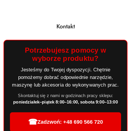
Kontakt
Potrzebujesz pomocy w
wyborze produktu?
Jesteśmy do Twojej dyspozycji. Chętnie
pomożemy dobrać odpowiednie narzędzie,
maszynę lub akcesoria do wykonywanych prac.
Skontaktuj się z nami w godzinach pracy sklepu:
poniedziałek–piątek 8:00–16:00, sobota 9:00–13:00
☎
Zadzwoń: +48 690 566 720