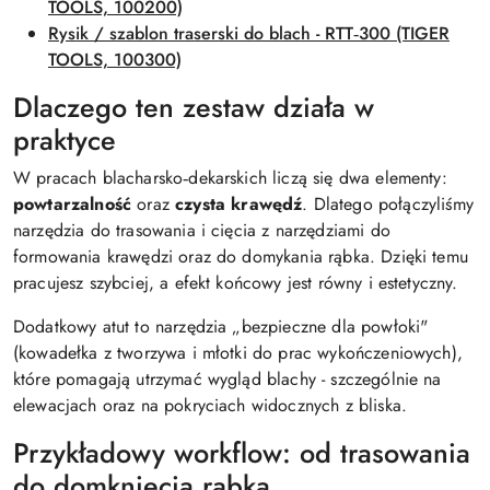
TOOLS, 100200)
Rysik / szablon traserski do blach - RTT‑300 (TIGER
TOOLS, 100300)
Dlaczego ten zestaw działa w
praktyce
W pracach blacharsko‑dekarskich liczą się dwa elementy:
powtarzalność
oraz
czysta krawędź
. Dlatego połączyliśmy
narzędzia do trasowania i cięcia z narzędziami do
formowania krawędzi oraz do domykania rąbka. Dzięki temu
pracujesz szybciej, a efekt końcowy jest równy i estetyczny.
Dodatkowy atut to narzędzia „bezpieczne dla powłoki"
(kowadełka z tworzywa i młotki do prac wykończeniowych),
które pomagają utrzymać wygląd blachy - szczególnie na
elewacjach oraz na pokryciach widocznych z bliska.
Przykładowy workflow: od trasowania
do domknięcia rąbka