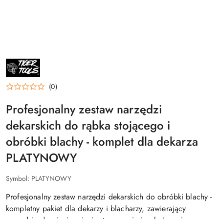
TIGER
TOOLS
NARZĘDZIA
DEKARSKIE
(0)
Profesjonalny zestaw narzędzi
dekarskich do rąbka stojącego i
obróbki blachy - komplet dla dekarza
PLATYNOWY
Symbol:
PLATYNOWY
Profesjonalny zestaw narzędzi dekarskich do obróbki blachy -
kompletny pakiet dla dekarzy i blacharzy, zawierający