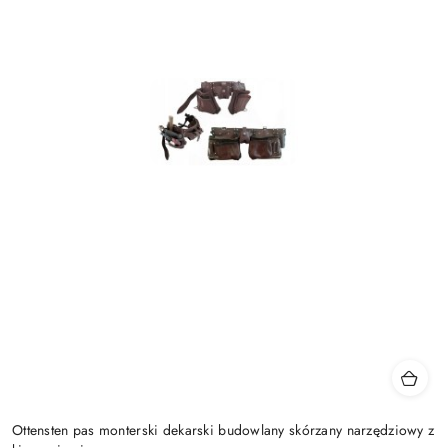
Ottensten pas monterski dekarski budowlany skórzany narzędziowy z