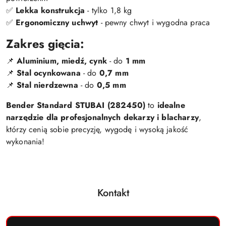
✅
Lekka konstrukcja
- tylko 1,8 kg
✅
Ergonomiczny uchwyt
- pewny chwyt i wygodna praca
Zakres gięcia:
📌
Aluminium, miedź, cynk
- do
1 mm
📌
Stal ocynkowana
- do
0,7 mm
📌
Stal nierdzewna
- do
0,5 mm
Bender Standard STUBAI (282450)
to
idealne
narzędzie dla profesjonalnych dekarzy i blacharzy
,
którzy cenią sobie precyzję, wygodę i wysoką jakość
wykonania!
Kontakt