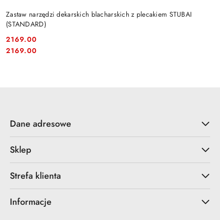
Zastaw narzędzi dekarskich blacharskich z plecakiem STUBAI
(STANDARD)
2169.00
Cena:
Cena:
2169.00
Dane adresowe
Sklep
Strefa klienta
Informacje