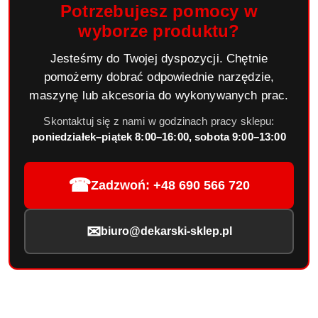
Potrzebujesz pomocy w
wyborze produktu?
Jesteśmy do Twojej dyspozycji. Chętnie
pomożemy dobrać odpowiednie narzędzie,
maszynę lub akcesoria do wykonywanych prac.
Skontaktuj się z nami w godzinach pracy sklepu:
poniedziałek–piątek 8:00–16:00, sobota 9:00–13:00
☎
Zadzwoń: +48 690 566 720
✉
biuro@dekarski-sklep.pl