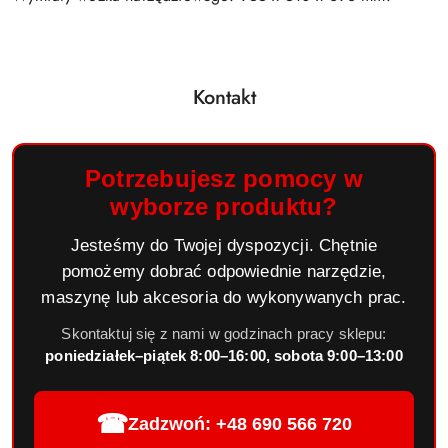
Kontakt
Potrzebujesz pomocy w
wyborze produktu?
Jesteśmy do Twojej dyspozycji. Chętnie
pomożemy dobrać odpowiednie narzędzie,
maszynę lub akcesoria do wykonywanych prac.
Skontaktuj się z nami w godzinach pracy sklepu:
poniedziałek–piątek 8:00–16:00, sobota 9:00–13:00
☎
Zadzwoń: +48 690 566 720