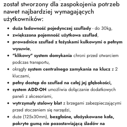
został stworzony dla zaspokojenia potrzeb
nawet najbardziej wymagających
użytkowników:
duża ładowność pojedynczej szuflady
- do 30kg,
zwiększona pojemność użytkowa szuflad
,
prowadnice szuflad z łożyskami kulkowymi o pełnym
wysuwie
,
"klikowy" system domykania
chroni przed otwarciem
podczas transportu,
okrągły
system centralnego zamykania na klucz
z 2
kluczami,
pełny dostęp do szuflad na całej jej głębokości,
system ADD-ON
umożliwia dołączanie dodatkowych
paneli z akcesoriami,
wytrzymały stalowy blat
z brzegami zabezpieczającymi
przed stoczeniem się narzędzi,
duże (125x30mm),
bezgłośne, ułożyskowane koła,
pokryte gumą nie pozostawiającą śladów na