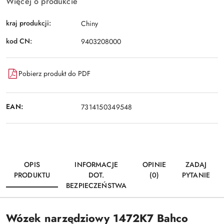
Więcej o produkcie
kraj produkcji:
Chiny
kod CN:
9403208000
Pobierz produkt do PDF
EAN:
7314150349548
OPIS
INFORMACJE
OPINIE
ZADAJ
PRODUKTU
DOT.
(0)
PYTANIE
BEZPIECZEŃSTWA
Wózek narzędziowy 1472K7 Bahco