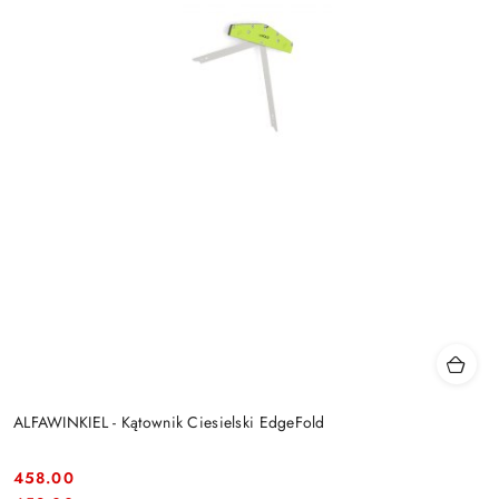
ALFAWINKIEL - Kątownik Ciesielski EdgeFold
458.00