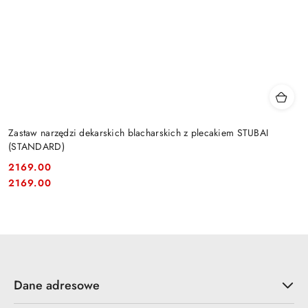
Zastaw narzędzi dekarskich blacharskich z plecakiem STUBAI
(STANDARD)
2169.00
Cena:
Cena:
2169.00
Dane adresowe