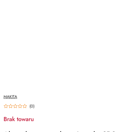
NAZWA
MAKITA
PRODUCENTA:
(0)
Brak towaru