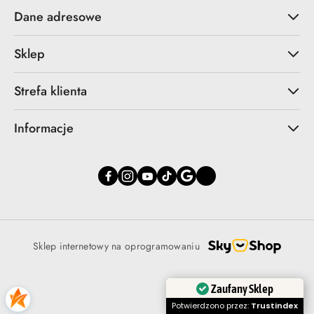
Dane adresowe
Sklep
Strefa klienta
Informacje
Sklep internetowy na oprogramowaniu
Zaufany Sklep
Potwierdzono przez:
Trustindex