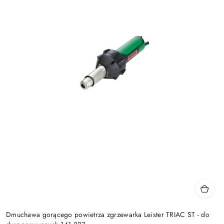
Dmuchawa gorącego powietrza zgrzewarka Leister TRIAC ST - do