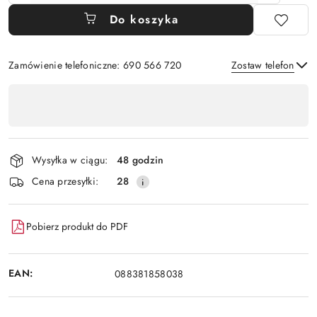
Do koszyka
Zamówienie telefoniczne: 690 566 720
Zostaw telefon
Dostępność
,
Wyślij
płatność
i
Wysyłka w ciągu:
48 godzin
dostawa
Cena przesyłki:
28
Pobierz produkt do PDF
EAN:
088381858038