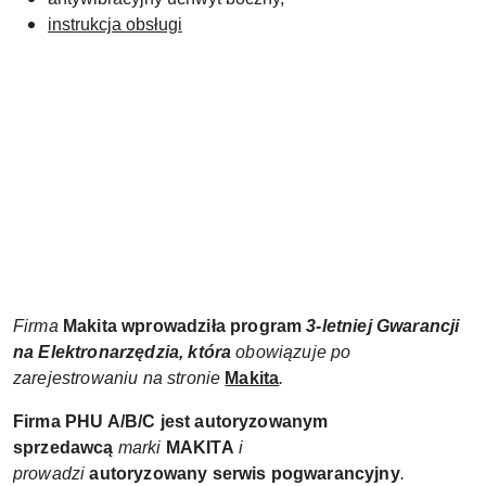
instrukcja obsługi
Firma
Makita wprowadziła
program
3-letniej Gwarancji
na Elektronarzędzia, która
obowiązuje po
zarejestrowaniu na stronie
Makita
.
Firma PHU A/B/C jest autoryzowanym
sprzedawcą
marki
MAKITA
i
prowadzi
autoryzowany
serwis pogwarancyjny
.