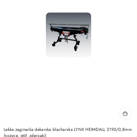
Lekka zaginarka dekarska blacharska LYNX HEIMDALL 2190/0,8mm
(nożyce, stół, zderzaki)