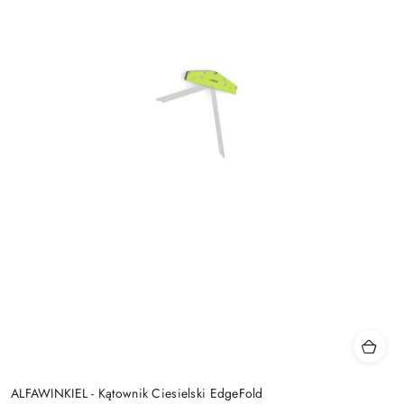
ALFAWINKIEL - Kątownik Ciesielski EdgeFold