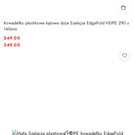
Kowadełko plastikowe kątowe duże Szelajza EdgeFold HDPE 290 x
140mm
249.00
Cena:
Cena:
249.00