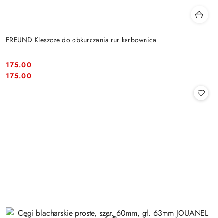
FREUND Kleszcze do obkurczania rur karbownica
175.00
Cena:
Cena:
175.00