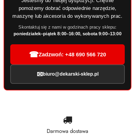
Jesteśmy do Twojej dyspozycji. Chętnie
pomożemy dobrać odpowiednie narzędzie,
maszynę lub akcesoria do wykonywanych prac.
Skontaktuj się z nami w godzinach pracy sklepu:
poniedziałek–piątek 8:00–16:00, sobota 9:00–13:00
☎
Zadzwoń: +48 690 566 720
✉
biuro@dekarski-sklep.pl
Darmowa dostawa