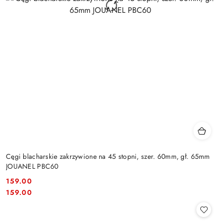
Cęgi blacharskie zakrzywione na 45 stopni, szer. 60mm, gł. 65mm
JOUANEL PBC60
159.00
Cena:
Cena:
159.00