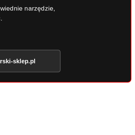
wiednie narzędzie,
.
ski-sklep.pl