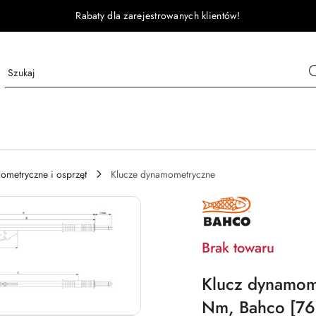
Rabaty dla zarejestrowanych klientów!
ometryczne i osprzęt
Klucze dynamometryczne
BAHCO
Brak towaru
Klucz dynamom
Nm, Bahco [76