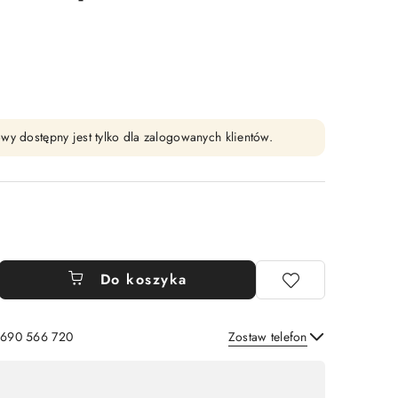
wy dostępny jest tylko dla zalogowanych klientów.
Do koszyka
: 690 566 720
Zostaw telefon
Wyślij