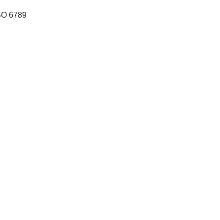
SO 6789