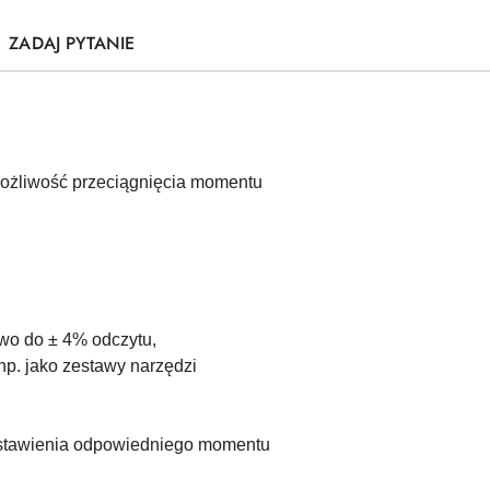
ZADAJ PYTANIE
możliwość przeciągnięcia momentu
awo do ± 4% odczytu,
np. jako zestawy narzędzi
 ustawienia odpowiedniego momentu