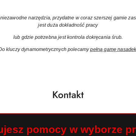
a
iezawodne narzędzia, przydatne w coraz szerszej gamie zas
jest duża dokładność pracy
lub gdzie potrzebna jest kontrola dokręcania śrub.
Do kluczy dynamometrycznych polecamy
pełną gamę nasade
Kontakt
ujesz pomocy w wyborze p