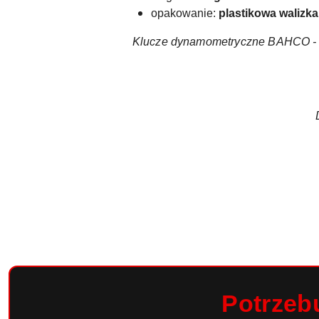
opakowanie:
plastikowa walizk
Klucze dynamometryczne BAHCO - n
Potrzeb