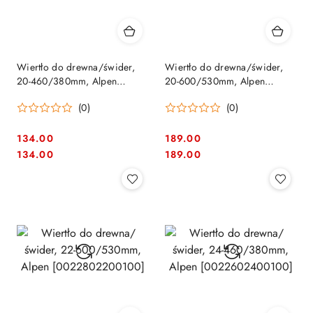
Wiertło do drewna/świder,
Wiertło do drewna/świder,
20-460/380mm, Alpen
20-600/530mm, Alpen
[0022602000100]
[0022802000100]
(0)
(0)
134.00
189.00
Cena:
Cena:
Cena:
Cena:
134.00
189.00