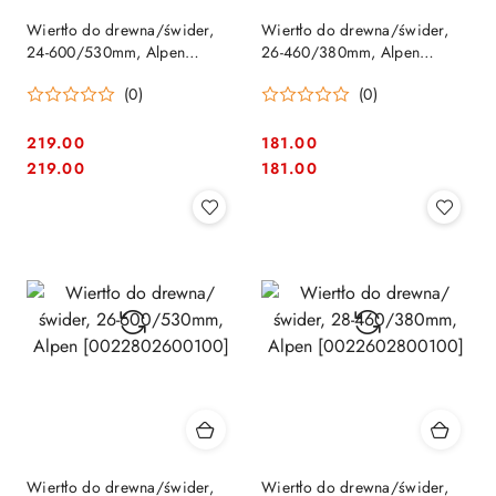
Wiertło do drewna/świder,
Wiertło do drewna/świder,
24-600/530mm, Alpen
26-460/380mm, Alpen
[0022802400100]
[0022602600100]
(0)
(0)
219.00
181.00
Cena:
Cena:
Cena:
Cena:
219.00
181.00
Wiertło do drewna/świder,
Wiertło do drewna/świder,