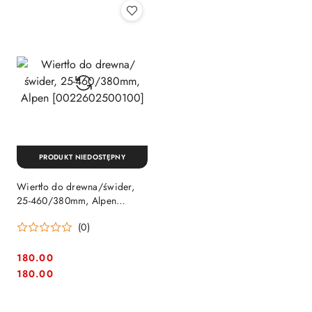
PRODUKT NIEDOSTĘPNY
Wiertło do drewna/świder,
25-460/380mm, Alpen
[0022602500100]
(0)
180.00
Cena:
Cena:
180.00