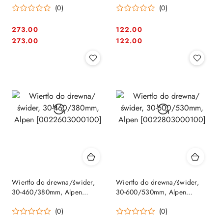
(0)
(0)
273.00
122.00
Cena:
Cena:
Cena:
Cena:
273.00
122.00
Wiertło do drewna/świder,
Wiertło do drewna/świder,
30-460/380mm, Alpen
30-600/530mm, Alpen
[0022603000100]
[0022803000100]
(0)
(0)