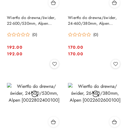
Wiertło do drewna/świder,
Wiertło do drewna/świder,
22-600/530mm, Alpen
24-460/380mm, Alpen
[0022802200100]
[0022602400100]
(0)
(0)
192.00
170.00
Cena:
Cena:
Cena:
Cena:
192.00
170.00