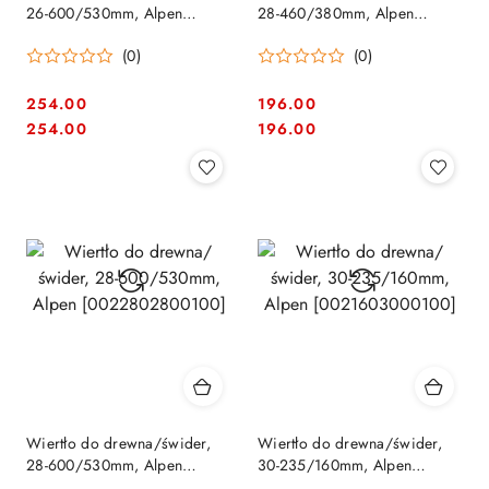
26-600/530mm, Alpen
28-460/380mm, Alpen
[0022802600100]
[0022602800100]
(0)
(0)
254.00
196.00
Cena:
Cena:
Cena:
Cena:
254.00
196.00
Wiertło do drewna/świder,
Wiertło do drewna/świder,
28-600/530mm, Alpen
30-235/160mm, Alpen
[0022802800100]
[0021603000100]