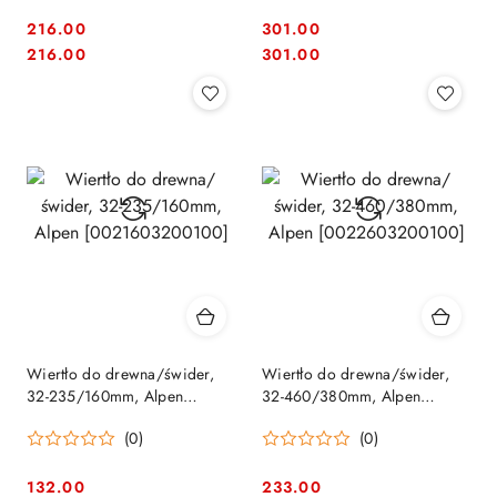
216.00
301.00
Cena:
Cena:
Cena:
Cena:
216.00
301.00
Wiertło do drewna/świder,
Wiertło do drewna/świder,
32-235/160mm, Alpen
32-460/380mm, Alpen
[0021603200100]
[0022603200100]
(0)
(0)
132.00
233.00