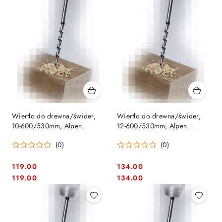
Wiertło do drewna/świder,
Wiertło do drewna/świder,
10-600/530mm, Alpen
12-600/530mm, Alpen
[0022801000100]
[0022801200100]
(0)
(0)
119.00
134.00
Cena:
Cena:
Cena:
Cena:
119.00
134.00