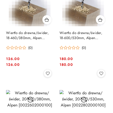
Wiertło do drewna/świder,
Wiertło do drewna/świder,
18-460/380mm, Alpen
18-600/530mm, Alpen
[0022601800100]
[0022801800100]
(0)
(0)
126.00
180.00
Cena:
Cena:
Cena:
Cena:
126.00
180.00