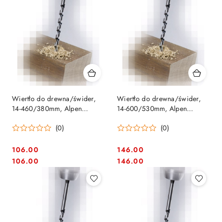
Wiertło do drewna/świder,
Wiertło do drewna/świder,
14-460/380mm, Alpen
14-600/530mm, Alpen
[0022601400100]
[0022801400100]
(0)
(0)
106.00
146.00
Cena:
Cena:
Cena:
Cena:
106.00
146.00