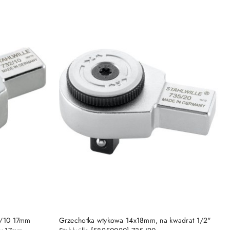
PRODUKT NIEDOSTĘPNY
/10 17mm
Grzechotka wtykowa 14x18mm, na kwadrat 1/2"