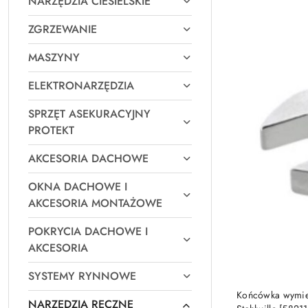
NARZĘDZIA CIESIELSKIE
Najpopularniejsz
ZGRZEWANIE
MASZYNY
ELEKTRONARZĘDZIA
SPRZĘT ASEKURACYJNY
PROTEKT
AKCESORIA DACHOWE
OKNA DACHOWE I
AKCESORIA MONTAŻOWE
POKRYCIA DACHOWE I
AKCESORIA
SYSTEMY RYNNOWE
Końcówka wymie
NARZĘDZIA RĘCZNE