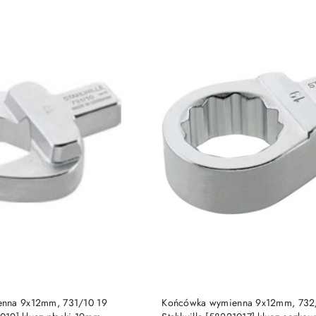
e.
DO KOSZYKA
DO KOSZYKA
nna 9x12mm, 731/10 19
Końcówka wymienna 9x12mm, 732