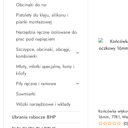
Obcinaki do rur
Pistolety do kleju, silikonu i
pianki montażowej
Narzędzia ręczne izolowane do
prac pod napięciem
Szczypce, obcinaki, obcęgi,
kombinerki
Młoty, młotki specjalne, łomy i
kilofy
Piły ręczne i ramowe
Suwmiarki
Wózki narzędziowe i wkłady
PRO
Końcówka wtyko
Ubrania robocze BHP
16mm, 7781, We
(0