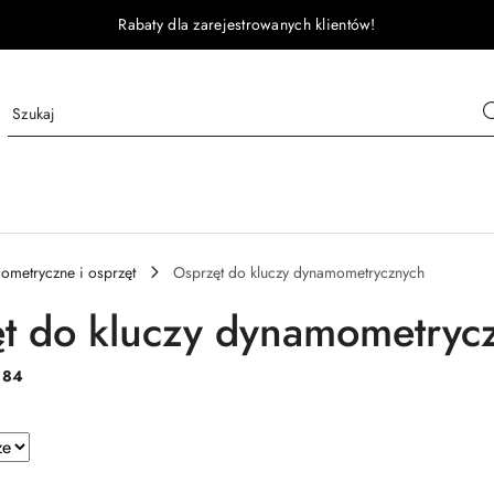
Rabaty dla zarejestrowanych klientów!
ometryczne i osprzęt
Osprzęt do kluczy dynamometrycznych
t do kluczy dynamometryc
:
84