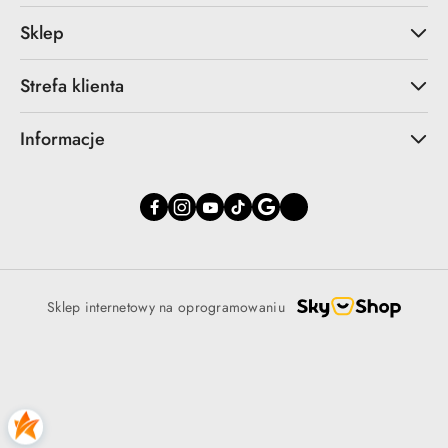
Sklep
Strefa klienta
Informacje
Sklep internetowy na oprogramowaniu