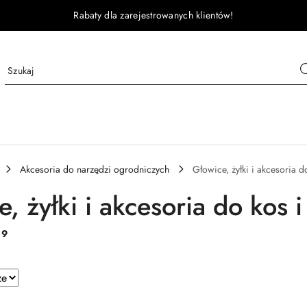
Rabaty dla zarejestrowanych klientów!
Akcesoria do narzędzi ogrodniczych
Głowice, żyłki i akcesoria 
, żyłki i akcesoria do kos 
:
9