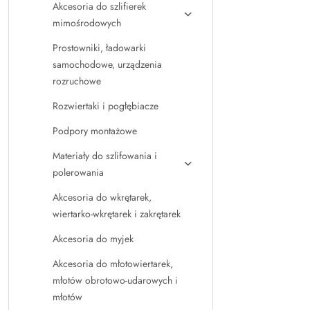
Akcesoria do szlifierek
mimośrodowych
Prostowniki, ładowarki
samochodowe, urządzenia
rozruchowe
Rozwiertaki i pogłębiacze
Podpory montażowe
Materiały do szlifowania i
polerowania
Akcesoria do wkrętarek,
wiertarko-wkrętarek i zakrętarek
Akcesoria do myjek
Akcesoria do młotowiertarek,
młotów obrotowo-udarowych i
młotów