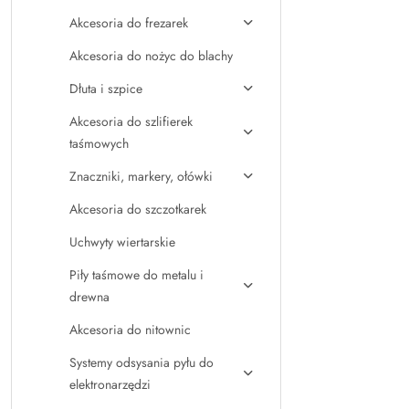
Akcesoria do frezarek
Akcesoria do nożyc do blachy
Dłuta i szpice
Akcesoria do szlifierek
taśmowych
Znaczniki, markery, ołówki
Akcesoria do szczotkarek
Uchwyty wiertarskie
Piły taśmowe do metalu i
drewna
Akcesoria do nitownic
Systemy odsysania pyłu do
elektronarzędzi