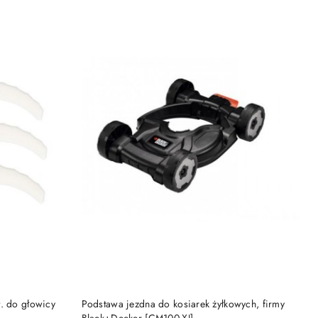
NY
PRODUKT NIEDOSTĘPNY
. do głowicy
Podstawa jezdna do kosiarek żyłkowych, firmy