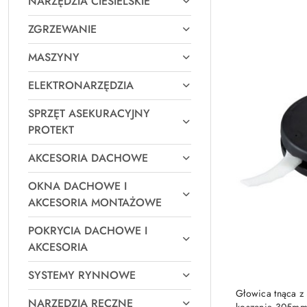
NARZĘDZIA CIESIELSKIE
Najpopularniejsz
ZGRZEWANIE
MASZYNY
ELEKTRONARZĘDZIA
SPRZĘT ASEKURACYJNY
PROTEKT
AKCESORIA DACHOWE
OKNA DACHOWE I
AKCESORIA MONTAŻOWE
POKRYCIA DACHOWE I
AKCESORIA
SYSTEMY RYNNOWE
PRO
Głowica tnąca z
NARZĘDZIA RĘCZNE