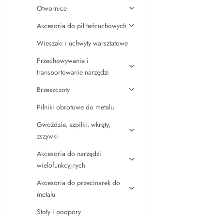
Otwornice
Akcesoria do pił łańcuchowych
Wieszaki i uchwyty warsztatowe
Przechowywanie i
transportowanie narzędzi
Brzeszczoty
Pilniki obrotowe do metalu
Gwoździe, szpilki, wkręty,
zszywki
Akcesoria do narzędzi
wielofunkcyjnych
Akcesoria do przecinarek do
metalu
Stoły i podpory