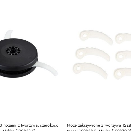
e.
DUKT NIEDOSTĘPNY
PRODUKT NIEDOSTĘP
 3 nożami z tworzywa, szerokość
Noże zakrzywione z tworzywa 12szt