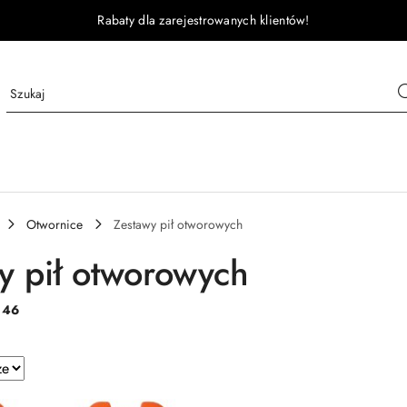
Rabaty dla zarejestrowanych klientów!
Otwornice
Zestawy pił otworowych
y pił otworowych
:
46