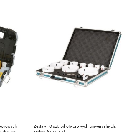
PRODUKT NIEDOSTĘPNY
tworowych
Zestaw 10 szt. pił otworowych uniwersalnych,