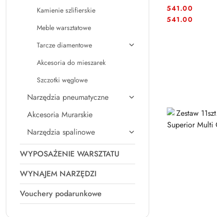
541.00
Kamienie szlifierskie
Cena:
Cena:
541.00
Meble warsztatowe
Tarcze diamentowe
Akcesoria do mieszarek
Szczotki węglowe
Narzędzia pneumatyczne
Akcesoria Murarskie
Narzędzia spalinowe
WYPOSAŻENIE WARSZTATU
WYNAJEM NARZĘDZI
Vouchery podarunkowe