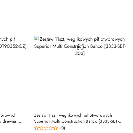
NY
PRODUKT NIEDOSTĘPNY
tworowych
Zestaw 11szt. węglikowych pił otworowych
 drewna i
Superior Multi Construction Bahco [3833-SET-
303]
(0)