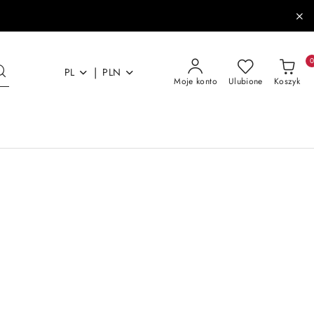
|
PL
PLN
Moje konto
Ulubione
Koszyk