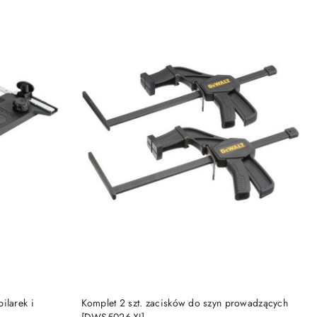
DO KOSZYKA
ilarek i
Komplet 2 szt. zacisków do szyn prowadzących