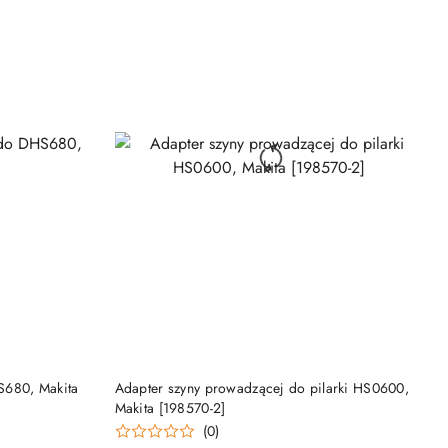
NY
PRODUKT NIEDOSTĘPNY
S680, Makita
Adapter szyny prowadzącej do pilarki HS0600,
Makita [198570-2]
(0)