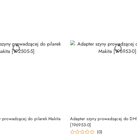
DUKT NIEDOSTĘPNY
PRODUKT NIEDOSTĘP
y prowadzącej do pilarek Makita
Adapter szyny prowadzącej do DH
[196953-0]
)
(0)