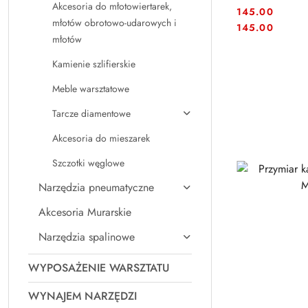
Akcesoria do młotowiertarek,
145.00
młotów obrotowo-udarowych i
Cena:
Cena:
145.00
młotów
Kamienie szlifierskie
Meble warsztatowe
Tarcze diamentowe
Akcesoria do mieszarek
Szczotki węglowe
Narzędzia pneumatyczne
Akcesoria Murarskie
Narzędzia spalinowe
WYPOSAŻENIE WARSZTATU
WYNAJEM NARZĘDZI