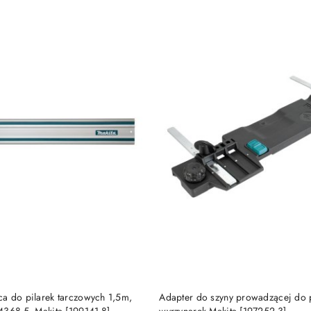
e.
DO KOSZYKA
DO KOSZYKA
a do pilarek tarczowych 1,5m,
Adapter do szyny prowadzącej do p