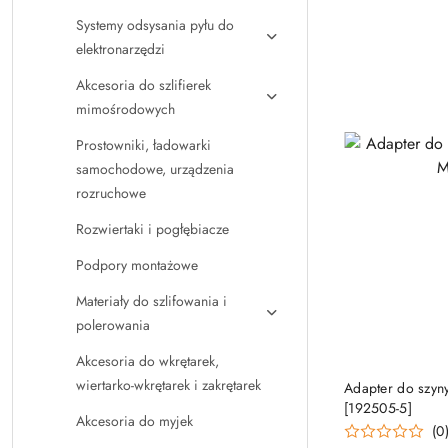
Systemy odsysania pyłu do
elektronarzędzi
Akcesoria do szlifierek
mimośrodowych
Prostowniki, ładowarki
samochodowe, urządzenia
rozruchowe
Rozwiertaki i pogłębiacze
Podpory montażowe
Materiały do szlifowania i
polerowania
Akcesoria do wkrętarek,
PRO
wiertarko-wkrętarek i zakrętarek
Adapter do szyn
[192505-5]
Akcesoria do myjek
(0