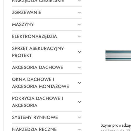
NARZĘDZIA CIESIELSKIE
Najpopularniejsz
ZGRZEWANIE
MASZYNY
ELEKTRONARZĘDZIA
SPRZĘT ASEKURACYJNY
PROTEKT
AKCESORIA DACHOWE
OKNA DACHOWE I
AKCESORIA MONTAŻOWE
POKRYCIA DACHOWE I
AKCESORIA
SYSTEMY RYNNOWE
Szyna prowadząc
NARZĘDZIA RĘCZNE