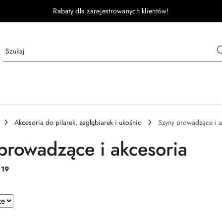
Rabaty dla zarejestrowanych klientów!
Akcesoria do pilarek, zagłębiarek i ukośnic
Szyny prowadzące i a
prowadzące i akcesoria
:
19