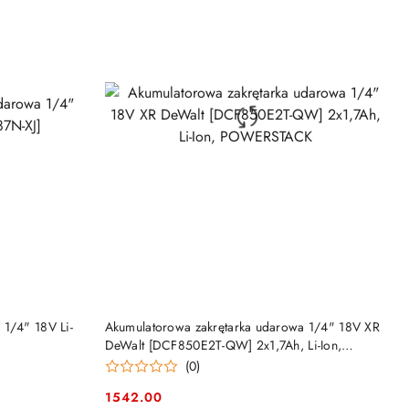
DO KOSZYKA
 1/4" 18V Li-
Akumulatorowa zakrętarka udarowa 1/4" 18V XR
DeWalt [DCF850E2T-QW] 2x1,7Ah, Li-Ion,
POWERSTACK
(0)
1542.00