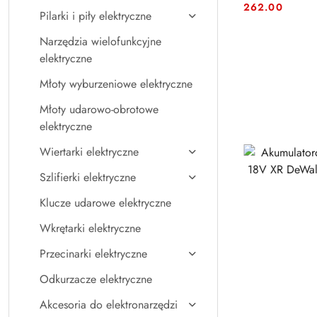
Cena:
Cena:
262.00
Pilarki i piły elektryczne
Narzędzia wielofunkcyjne
elektryczne
Młoty wyburzeniowe elektryczne
Młoty udarowo-obrotowe
elektryczne
Wiertarki elektryczne
Szlifierki elektryczne
Klucze udarowe elektryczne
Wkrętarki elektryczne
Przecinarki elektryczne
Odkurzacze elektryczne
Akcesoria do elektronarzędzi