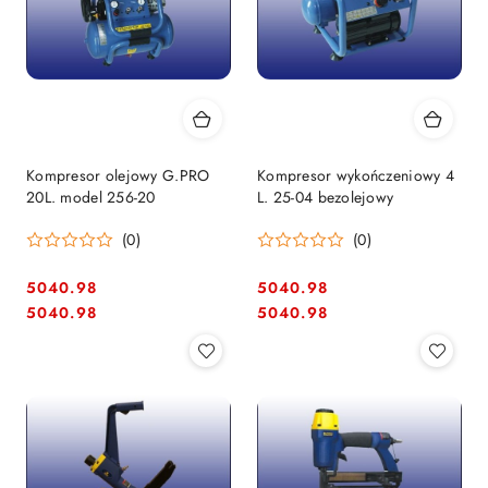
Kompresor olejowy G.PRO
Kompresor wykończeniowy 4
20L. model 256-20
L. 25-04 bezolejowy
(0)
(0)
5040.98
5040.98
Cena:
Cena:
Cena:
Cena:
5040.98
5040.98