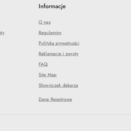
Informacje
O nas
aty
Regulaminy
Polityka prywatności
Reklamacje i zwroty
FAQ
Site Map
Słowniczek dekarza
Dane Rejestrowe