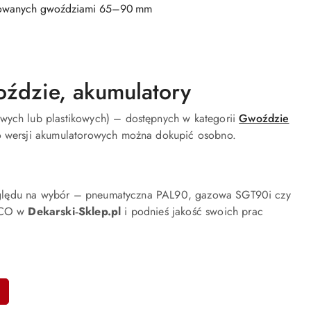
eryzowanych gwoździami 65–90 mm
ździe, akumulatory
ych lub plastikowych) – dostępnych w kategorii
Gwoździe
 wersji akumulatorowych można dokupić osobno.
względu na wybór – pneumatyczna PAL90, gazowa SGT90i czy
ENCO w
Dekarski‑Sklep.pl
i podnieś jakość swoich prac