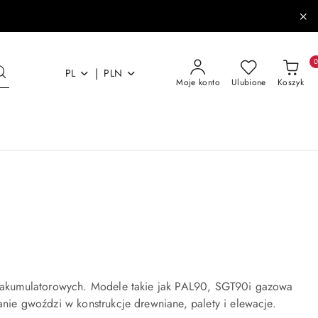
|
PL
PLN
Moje konto
Ulubione
Koszyk
 akumulatorowych. Modele takie jak PAL90, SGT90i gazowa
ie gwoździ w konstrukcje drewniane, palety i elewacje.