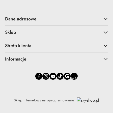
przed
obniżką
Dane adresowe
Sklep
Strefa klienta
Informacje
Sklep internetowy na oprogramowaniu