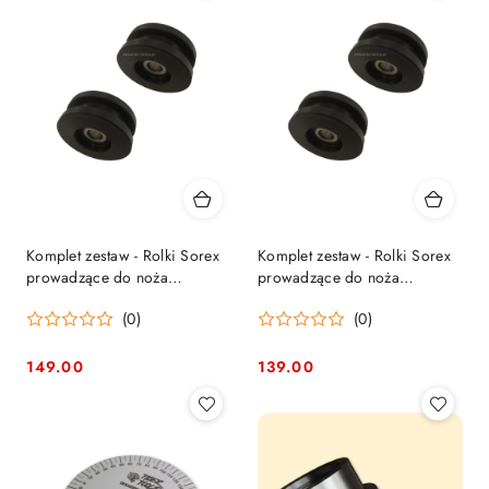
Komplet zestaw - Rolki Sorex
Komplet zestaw - Rolki Sorex
prowadzące do noża
prowadzące do noża
zaginarki dekarskiej (10mm
zaginarki dekarskiej (8mm
(0)
(0)
rowek ) (2szt.)
rowek ) (2szt.)
149.00
139.00
Cena:
Cena: