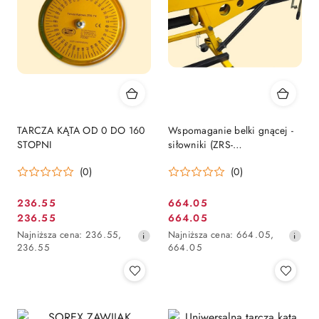
TARCZA KĄTA OD 0 DO 160
Wspomaganie belki gnącej -
STOPNI
siłowniki (ZRS-
2160/2360/2660)
(0)
(0)
236.55
664.05
Cena
Cena
236.55
664.05
Cena
Cena
promocyjna:
promocyjna:
Najniższa
Najniższa
Najniższa cena:
236.55
,
Najniższa cena:
664.05
,
promocyjna:
promocyjna:
cena
cena
236.55
664.05
z
z
30
30
dni
dni
przed
przed
obniżką
obniżką