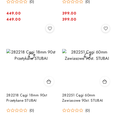
(0)
(0)
449.00
399.00
Cena:
Cena:
Cena:
Cena:
449.00
399.00
282218 Cęgi 18mm 90st
282251 Cęgi 60mm
Przetykane STUBAI
Zawiasowe 90st. STUBAI
(0)
(0)