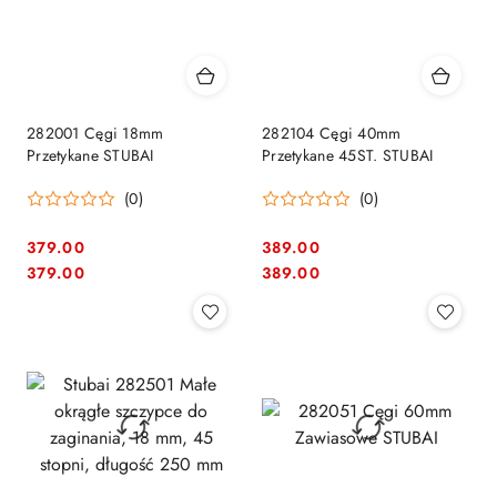
282001 Cęgi 18mm
282104 Cęgi 40mm
Przetykane STUBAI
Przetykane 45ST. STUBAI
(0)
(0)
379.00
389.00
Cena:
Cena:
Cena:
Cena:
379.00
389.00