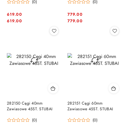
(0)
(0)
STUBAI
619.00
779.00
Cena:
Cena:
Cena:
Cena:
619.00
779.00
282150 Cęgi 40mm
282151 Cęgi 60mm
Zawiasowe 45ST. STUBAI
Zawiasowe 45ST. STUBAI
(0)
(0)