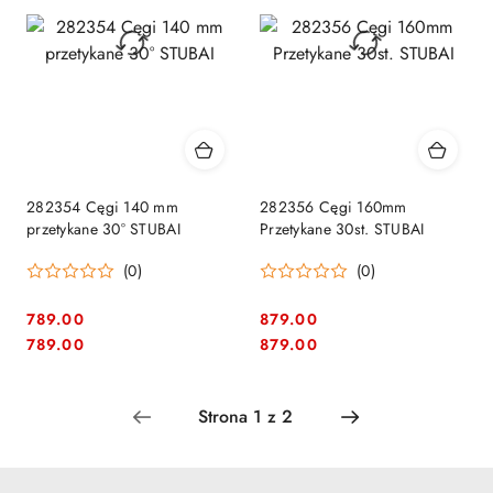
282354 Cęgi 140 mm
282356 Cęgi 160mm
przetykane 30° STUBAI
Przetykane 30st. STUBAI
(0)
(0)
789.00
879.00
Cena:
Cena:
Cena:
Cena:
789.00
879.00