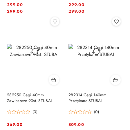
299.00
299.00
Cena:
Cena:
Cena:
Cena:
299.00
299.00
282250 Cęgi 40mm
282314 Cęgi 140mm
Zawiasowe 90st. STUBAI
Przetykane STUBAI
(0)
(0)
369.00
809.00