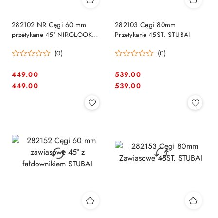
282102 NR Cęgi 60 mm
282103 Cęgi 80mm
przetykane 45° NIROLOOK
Przetykane 45ST. STUBAI
STUBAI
(0)
(0)
449.00
539.00
Cena:
Cena:
Cena:
Cena:
449.00
539.00