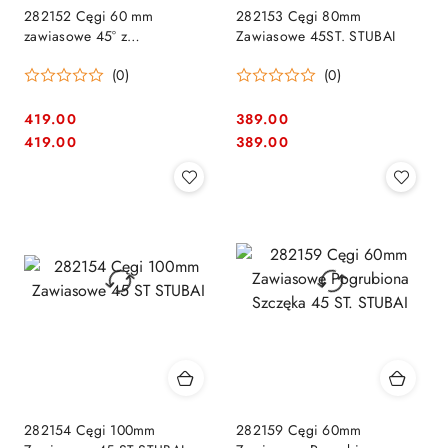
282152 Cęgi 60 mm
282153 Cęgi 80mm
zawiasowe 45° z
Zawiasowe 45ST. STUBAI
fałdownikiem STUBAI
(0)
(0)
419.00
389.00
Cena:
Cena:
Cena:
Cena:
419.00
389.00
282154 Cęgi 100mm
282159 Cęgi 60mm