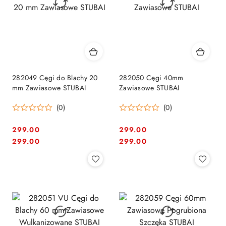
282049 Cęgi do Blachy 20
282050 Cęgi 40mm
mm Zawiasowe STUBAI
Zawiasowe STUBAI
(0)
(0)
299.00
299.00
Cena:
Cena:
Cena:
Cena:
299.00
299.00