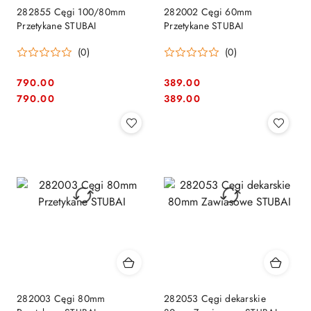
282855 Cęgi 100/80mm
282002 Cęgi 60mm
Przetykane STUBAI
Przetykane STUBAI
(0)
(0)
790.00
389.00
Cena:
Cena:
Cena:
Cena:
790.00
389.00
282003 Cęgi 80mm
282053 Cęgi dekarskie