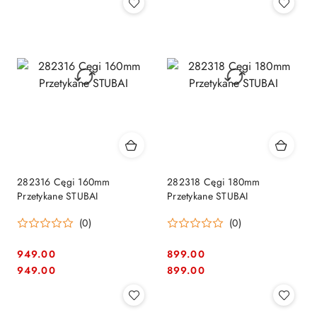
282316 Cęgi 160mm
282318 Cęgi 180mm
Przetykane STUBAI
Przetykane STUBAI
(0)
(0)
949.00
899.00
Cena:
Cena:
Cena:
Cena:
949.00
899.00