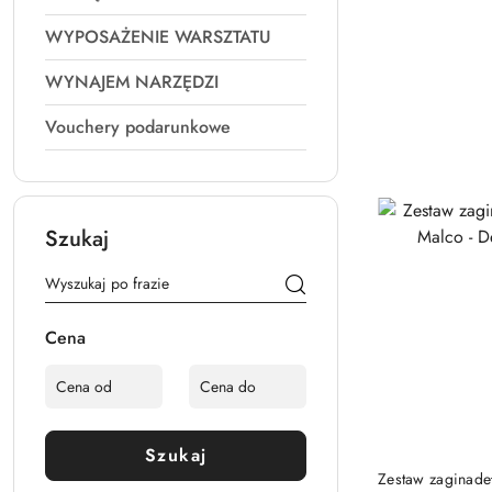
WYPOSAŻENIE WARSZTATU
WYNAJEM NARZĘDZI
Vouchery podarunkowe
Szukaj
Cena
Szukaj
Zestaw zaginadeł