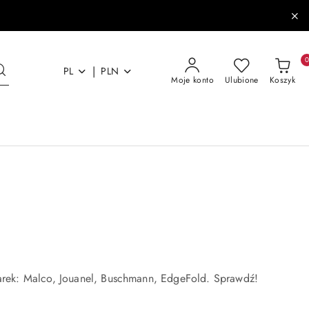
|
PL
PLN
Moje konto
Ulubione
Koszyk
rek: Malco, Jouanel, Buschmann, EdgeFold. Sprawdź!