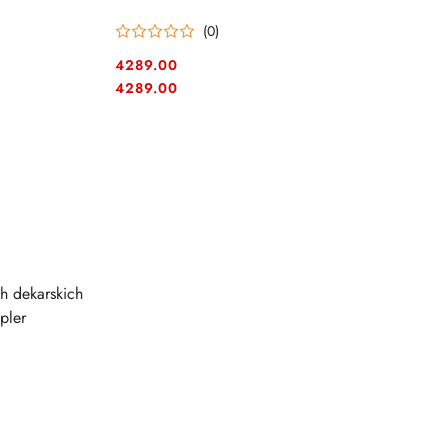
(0)
4289.00
Cena:
Cena:
4289.00