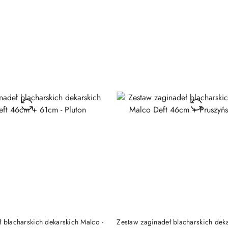
DO KOSZYKA
DO KOSZYKA
 blacharskich dekarskich Malco -
Zestaw zaginadeł blacharskich dek