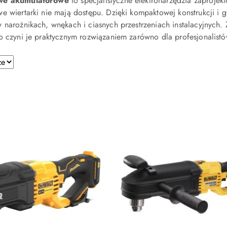
owe akumulatorowe
to specjalistyczne elektronarzędzia zaprojek
e wiertarki nie mają dostępu. Dzięki kompaktowej konstrukcji i 
 narożnikach, wnękach i ciasnych przestrzeniach instalacyjnych
o czyni je praktycznym rozwiązaniem zarówno dla profesjonalist
e.