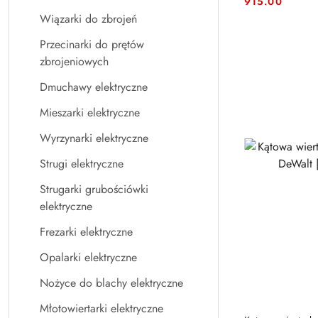
Cena:
Cena:
915.00
Wiązarki do zbrojeń
Przecinarki do prętów
zbrojeniowych
Dmuchawy elektryczne
Mieszarki elektryczne
Wyrzynarki elektryczne
Strugi elektryczne
Strugarki grubościówki
elektryczne
Frezarki elektryczne
Opalarki elektryczne
Nożyce do blachy elektryczne
Młotowiertarki elektryczne
PRO