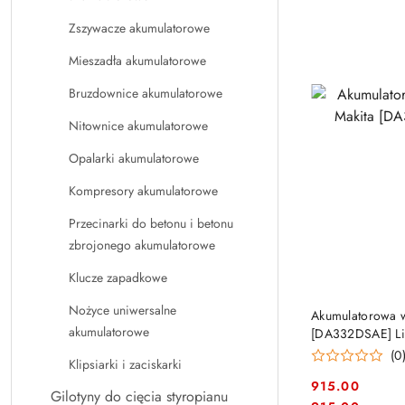
Zszywacze akumulatorowe
Mieszadła akumulatorowe
Bruzdownice akumulatorowe
Nitownice akumulatorowe
Opalarki akumulatorowe
Kompresory akumulatorowe
Przecinarki do betonu i betonu
zbrojonego akumulatorowe
Klucze zapadkowe
PRO
Nożyce uniwersalne
Akumulatorowa w
akumulatorowe
[DA332DSAE] Li-
(0
Klipsiarki i zaciskarki
915.00
Gilotyny do cięcia styropianu