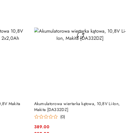
NY
PRODUKT NIEDOSTĘPNY
0,8V Makita
Akumulatorowa wiertarka kątowa, 10,8V Li-Ion,
Makita [DA332DZ]
(0)
389.00