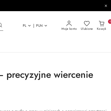
|
PL
PLN
Moje konto
Ulubione
Koszyk
– precyzyjne wiercenie