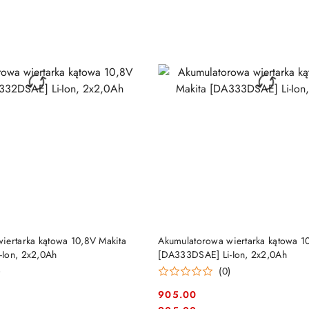
DUKT NIEDOSTĘPNY
PRODUKT NIEDOSTĘP
iertarka kątowa 10,8V Makita
Akumulatorowa wiertarka kątowa 1
Ion, 2x2,0Ah
[DA333DSAE] Li-Ion, 2x2,0Ah
)
(0)
905.00