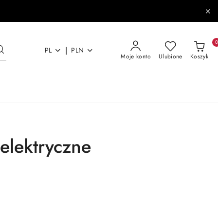
|
PL
PLN
Moje konto
Ulubione
Koszyk
elektryczne