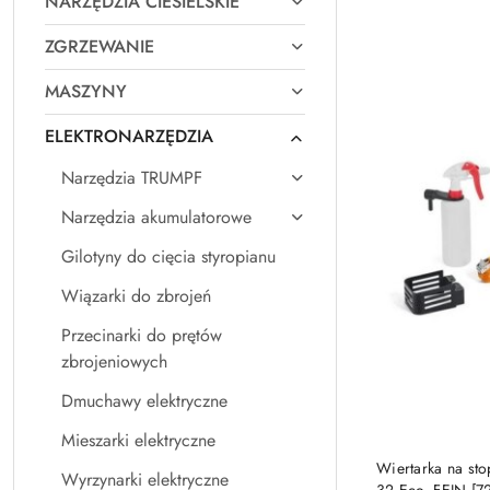
NARZĘDZIA CIESIELSKIE
Najpopularniejsz
ZGRZEWANIE
MASZYNY
ELEKTRONARZĘDZIA
Narzędzia TRUMPF
Narzędzia akumulatorowe
Gilotyny do cięcia styropianu
Wiązarki do zbrojeń
Przecinarki do prętów
zbrojeniowych
Dmuchawy elektryczne
Mieszarki elektryczne
Wiertarka na st
Wyrzynarki elektryczne