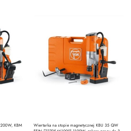
DO KOSZYKA
j 1200W, KBM
Wiertarka na stopie magnetycznej KBU 35 QW