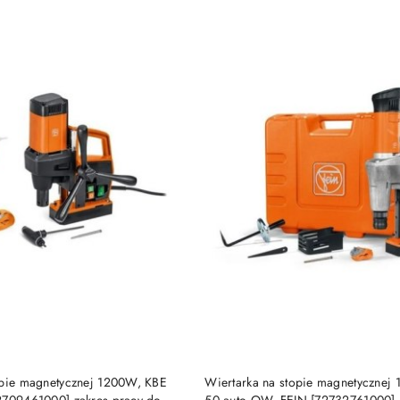
e.
DO KOSZYKA
DO KOSZYKA
opie magnetycznej 1200W, KBE
Wiertarka na stopie magnetyczne