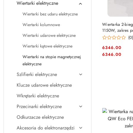
Wiertarki elektryczne
Wiertarki bez udaru elektryczne
PRO
Wiertarka 2-bie
Wiertarki kolumnowe
1150W, zakres p
Wiertarki udarowe elektryczne
(0
Wiertarki kątowe elektryczne
6346.00
Cena:
Cena:
6346.00
Wiertarki na stopie magnetycznej
elektryczne
Szlifierki elektryczne
Klucze udarowe elektryczne
Wkrętarki elektryczne
Przecinarki elektryczne
Odkurzacze elektryczne
Akcesoria do elektronarzędzi