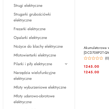
Strugi elektryczne
Strugarki grubościówki
elektryczne
Frezarki elektryczne
Opalarki elektryczne
Nożyce do blachy elektryczne
Akumulatorowa w
[DCD708P2T-QW]
Młotowiertarki elektryczne
(0
Pilarki i piły elektryczne
1245.00
Cena:
Cena:
1245.00
Narzędzia wielofunkcyjne
elektryczne
Młoty wyburzeniowe elektryczne
Młoty udarowo-obrotowe
elektryczne