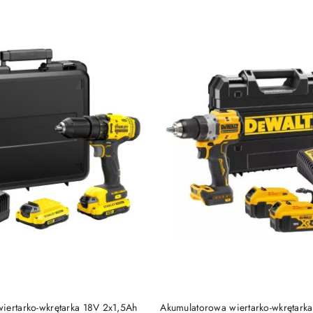
DO KOSZYKA
DO KOSZYKA
iertarko-wkrętarka 18V 2x1,5Ah
Akumulatorowa wiertarko-wkrętarka