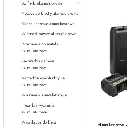
Szlifierki akumulatorowe
Nożyce do blachy akumulatorowe
Klucze udarowe akumulatorowe
Wiertarki kątowe akumulatorowe
Przecinarki do metalu
akumulatorowe
Zakrętarki udarowe
akumulatorowe
Narzędzia wielofunkcyjne
akumulatorowe
Wyrzynarki akumulatorowe
Frezarki i wycinarki
akumulatorowe
Wyciskacze do kleju
Akumulatorowa w