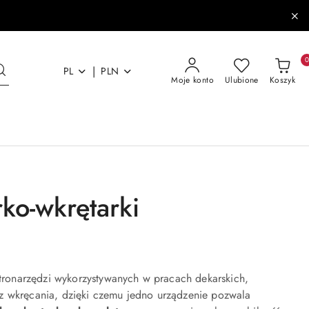
|
PL
PLN
Moje konto
Ulubione
Koszyk
ko-wkrętarki
ktronarzędzi wykorzystywanych w pracach dekarskich,
az wkręcania, dzięki czemu jedno urządzenie pozwala