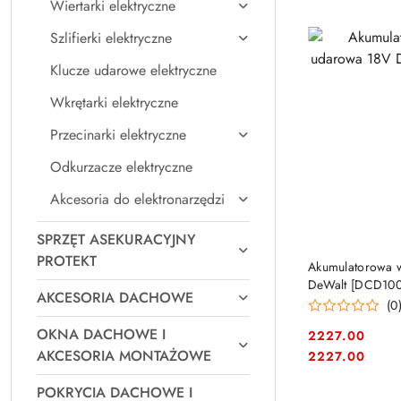
Wiertarki elektryczne
Szlifierki elektryczne
Klucze udarowe elektryczne
Wkrętarki elektryczne
Przecinarki elektryczne
Odkurzacze elektryczne
Akcesoria do elektronarzędzi
SPRZĘT ASEKURACYJNY
PROTEKT
Akumulatorowa w
DeWalt [DCD10
AKCESORIA DACHOWE
(0
OKNA DACHOWE I
2227.00
Cena:
AKCESORIA MONTAŻOWE
Cena:
2227.00
POKRYCIA DACHOWE I