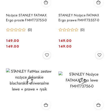
Nożyce STANLEY FATMAX
STANLEY Nożyce FATMAX
Ergo proste FMHT73755-0
Ergo prawe FMHT73557-0
(0)
(0)
149.00
149.00
Cena:
Cena:
Cena:
Cena:
149.00
149.00