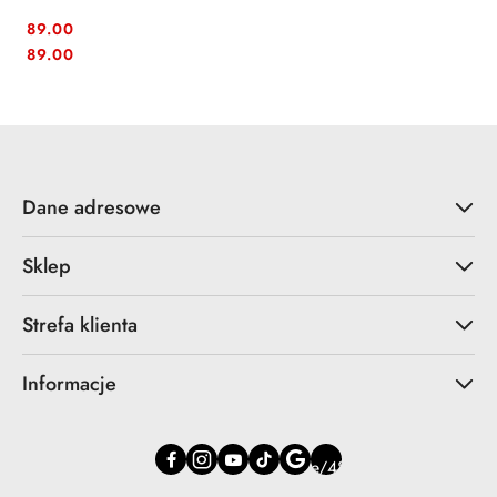
89.00
Cena:
Cena:
89.00
Dane adresowe
Sklep
Strefa klienta
Informacje