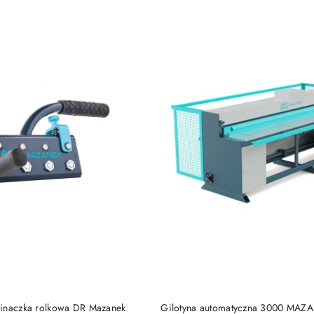
e.
DO KOSZYKA
DO KOSZYKA
inaczka rolkowa DR Mazanek
Gilotyna automatyczna 3000 MAZ