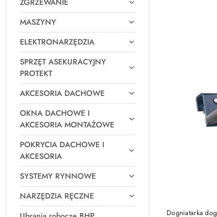
ZGRZEWANIE
Najpopularniejsz
MASZYNY
ELEKTRONARZĘDZIA
SPRZĘT ASEKURACYJNY
PROTEKT
AKCESORIA DACHOWE
OKNA DACHOWE I
AKCESORIA MONTAŻOWE
POKRYCIA DACHOWE I
AKCESORIA
SYSTEMY RYNNOWE
NARZĘDZIA RĘCZNE
Dogniatarka dog
Ubrania robocze BHP