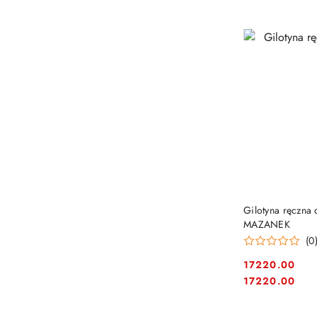
Gilotyna ręczna
MAZANEK
(0
17220.00
Cena:
Cena:
17220.00