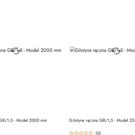
DO KOSZYKA
DO KOSZYKA
 GR/1,5 - Model 2000 mm
Gilotyna ręczna GR/1,5 - Model 
)
(0)