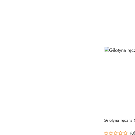
Gilotyna ręczna
(0