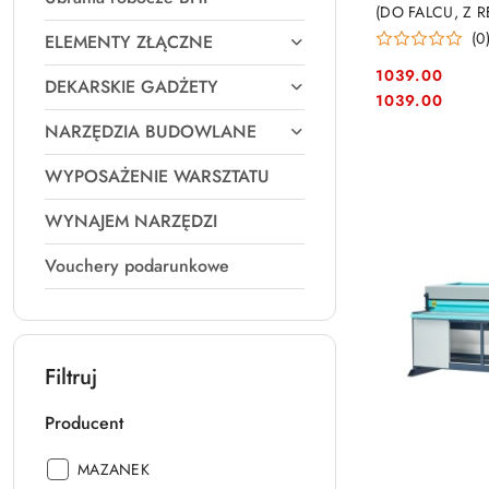
(DO FALCU, Z 
(0
ELEMENTY ZŁĄCZNE
1039.00
DEKARSKIE GADŻETY
Cena:
Cena:
1039.00
NARZĘDZIA BUDOWLANE
WYPOSAŻENIE WARSZTATU
WYNAJEM NARZĘDZI
Vouchery podarunkowe
Filtruj
Producent
Producent:
MAZANEK