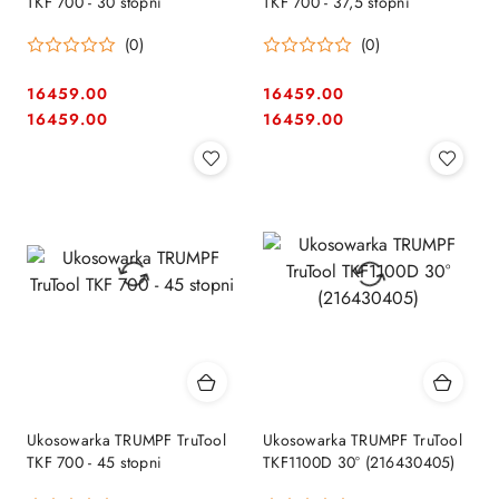
TKF 700 - 30 stopni
TKF 700 - 37,5 stopni
(0)
(0)
16459.00
16459.00
Cena:
Cena:
Cena:
Cena:
16459.00
16459.00
Ukosowarka TRUMPF TruTool
Ukosowarka TRUMPF TruTool
TKF 700 - 45 stopni
TKF1100D 30° (216430405)