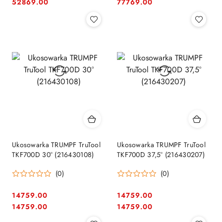
Cena:
Cena:
Cena:
Cena:
52869.00
77769.00
Ukosowarka TRUMPF TruTool
Ukosowarka TRUMPF TruTool
TKF700D 30° (216430108)
TKF700D 37,5° (216430207)
(0)
(0)
14759.00
14759.00
Cena:
Cena:
Cena:
Cena:
14759.00
14759.00