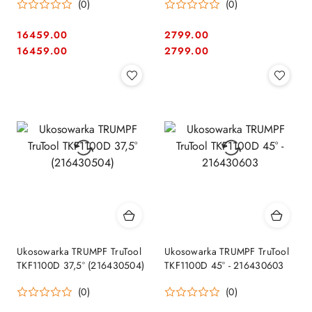
(0)
(0)
16459.00
2799.00
Cena:
Cena:
Cena:
Cena:
16459.00
2799.00
Ukosowarka TRUMPF TruTool
Ukosowarka TRUMPF TruTool
TKF1100D 37,5° (216430504)
TKF1100D 45° - 216430603
(0)
(0)