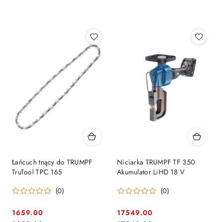
sortowanie:
Najpopularniejsze.
Łańcuch tnący do TRUMPF
Niciarka TRUMPF TF 350
TruTool TPC 165
Akumulator LiHD 18 V
(0)
(0)
1659.00
17549.00