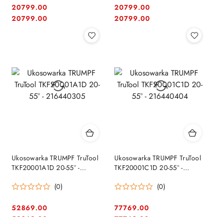
20799.00
20799.00
Cena:
Cena:
Cena:
Cena:
20799.00
20799.00
Ukosowarka TRUMPF TruTool
Ukosowarka TRUMPF TruTool
TKF20001A1D 20-55° -
TKF20001C1D 20-55° -
216440305
216440404
(0)
(0)
52869.00
77769.00