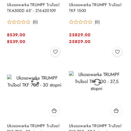
Ukosowarka TRUMPF TruTool
Ukosowarka TRUMPF TruTool
TKA500D 45° - 216420109
TKF 1500
(0)
(0)
8539.00
25829.00
Cena:
Cena:
Cena:
Cena:
8539.00
25829.00
Ukosowarka TRUMPF TruTool
Ukosowarka TRUMPF TruTool